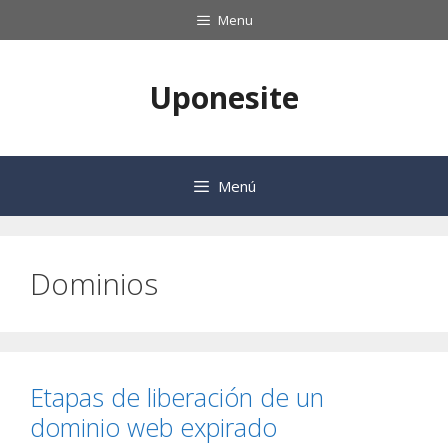
Saltar
Menu
al
contenido
Uponesite
Menú
Dominios
Etapas de liberación de un
dominio web expirado